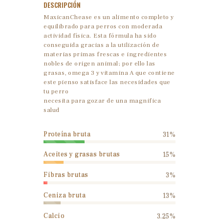
DESCRIPCIÓN
MaxicanChease es un alimento completo y
equilibrado para perros con moderada
actividad física. Esta fórmula ha sido
conseguida gracias a la utilización de
materias primas frescas e ingredientes
nobles de origen animal; por ello las
grasas, omega 3 y vitamina A que contiene
este pienso satisface las necesidades que
tu perro
necesita para gozar de una magnifica
salud
Proteína bruta
31%
Aceites y grasas brutas
15%
Fibras brutas
3%
Ceniza bruta
13%
Calcio
3.25%