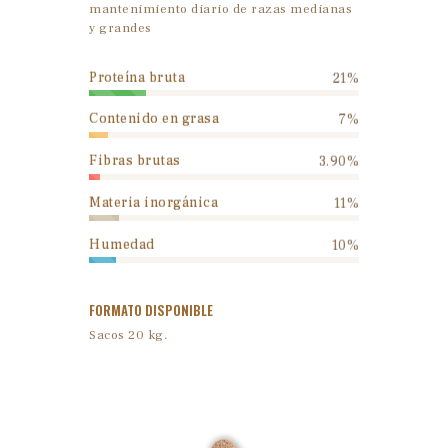
mantenimiento diario de razas medianas
y grandes
Proteína bruta
21%
Contenido en grasa
7%
Fibras brutas
3.90%
Materia inorgánica
11%
Humedad
10%
FORMATO DISPONIBLE
Sacos 20 kg.