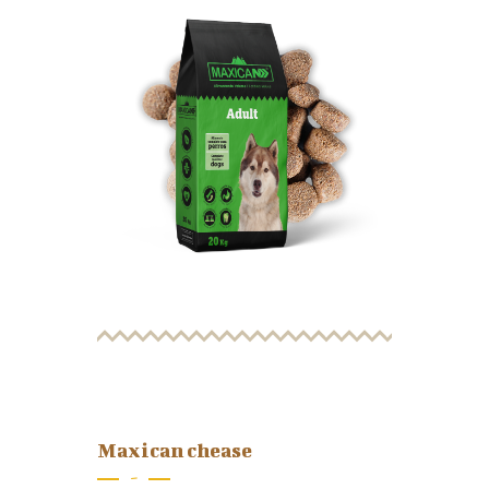
Maxican chease
-