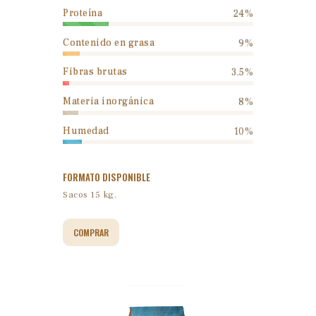
Proteína
24%
Contenido en grasa
9%
Fibras brutas
3.5%
Materia inorgánica
8%
Humedad
10%
FORMATO DISPONIBLE
Sacos 15 kg.
COMPRAR