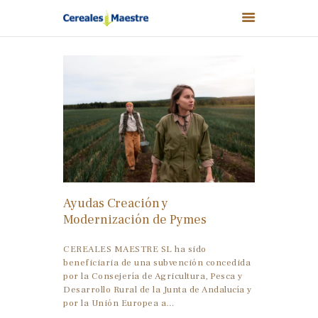
CEREALES MAESTRE
NUESTROS PRODUCTOS
NUESTROS VALORES
NUESTRAS MARCAS
TIENDA
Ayudas Creación y
NOTICIAS
Modernización de Pymes
CONTACTO
CEREALES MAESTRE SL ha sido
0,00 €
beneficiaria de una subvención concedida
por la Consejería de Agricultura, Pesca y
Desarrollo Rural de la Junta de Andalucía y
por la Unión Europea a…